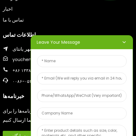
اخبار
تماس با ما
اطلاعات تماس
Leave Your Message
منطقه ژیفو شهر یانتای
youcheng@ytscreenprinter.com
‎+۸۶ ۱۳۳۸۶۳۸۳۹۳‎
۰۰۸۶-۰۵۳۵۶۷۳۰۹۹۶
خبرنامه‌ها
ایمیل خود را وارد کنید تا آخرین اطلاعات مربوط به برنامه‌ها را برای
شما ارسال کنیم.
نمونه میوه رایگان