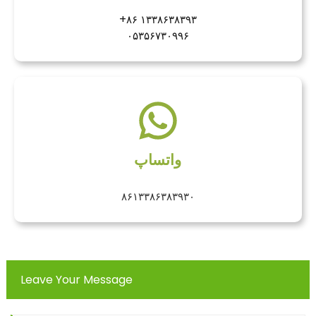
‎+۸۶ ۱۳۳۸۶۳۸۳۹۳‎
۰۵۳۵۶۷۳۰۹۹۶
واتساپ
۸۶۱۳۳۸۶۳۸۳۹۳۰
Leave Your Message