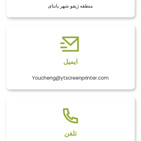
منطقه ژیفو شهر یانتای
ایمیل
Youcheng@ytscreenprinter.com
تلفن