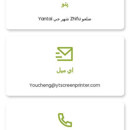
پتو
Yantai شهر جي Zhifu ضلعو
اي ميل
Youcheng@ytscreenprinter.com