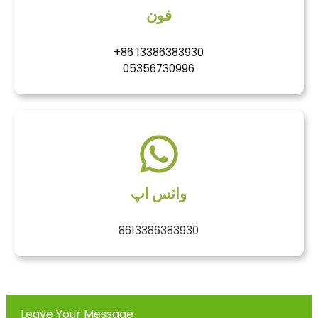
فون
+86 13386383930
05356730996
واٽس اپ
8613386383930
Leave Your Message