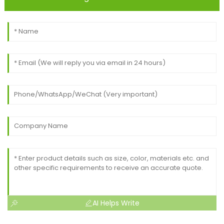
AI Helps Write