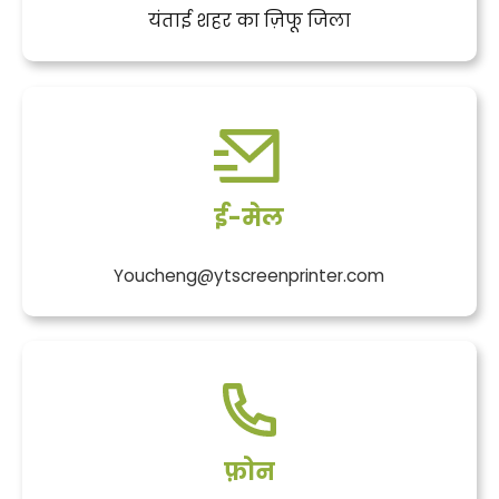
यंताई शहर का ज़िफू जिला
ई-मेल
Youcheng@ytscreenprinter.com
फ़ोन