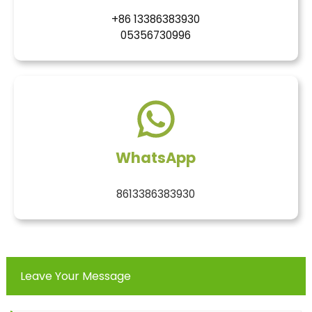
+86 13386383930
05356730996
WhatsApp
8613386383930
Leave Your Message