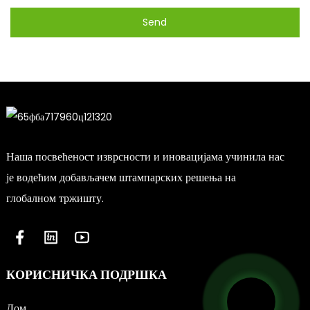
Send
Наша посвећеност изврсности и иновацијама учинила нас
је водећим добављачем штампарских решења на
глобалном тржишту.
КОРИСНИЧКА ПОДРШКА
Дом