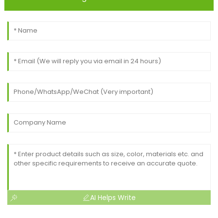
AI Helps Write