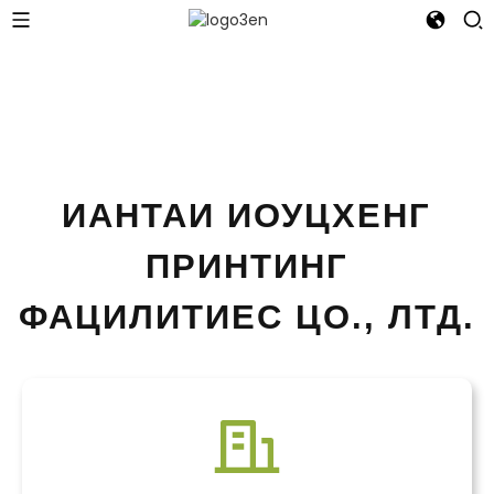
ИАНТАИ ИОУЦХЕНГ
ПРИНТИНГ
ФАЦИЛИТИЕС ЦО., ЛТД.