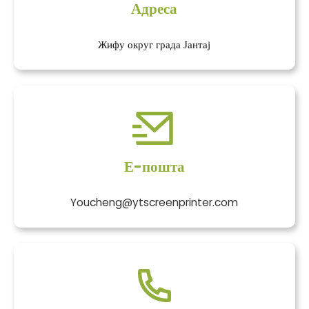
Адреса
Жифу округ града Јантај
Е-пошта
Youcheng@ytscreenprinter.com