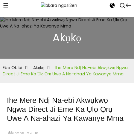
Akụkọ
Ebe Obibi
Akụkọ
Ihe Mere Ndị Na-ebi Akwụkwọ Ngwa
Direct Ji Eme Ka Ụlọ Ọrụ Uwe A Na-ahazi Ya Kawanye Mma
Ihe Mere Ndị Na-ebi Akwụkwọ
Ngwa Direct Ji Eme Ka Ụlọ Ọrụ
Uwe A Na-ahazi Ya Kawanye Mma