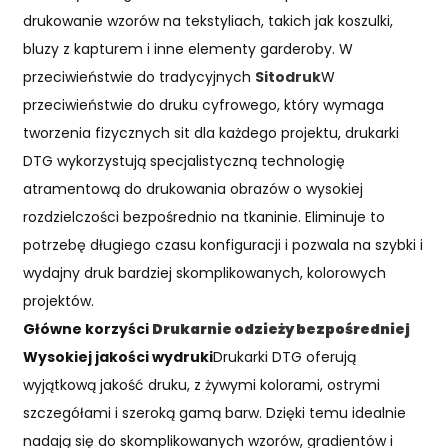
drukowanie wzorów na tekstyliach, takich jak koszulki,
bluzy z kapturem i inne elementy garderoby. W
przeciwieństwie do tradycyjnych
Sitodruk
W
przeciwieństwie do druku cyfrowego, który wymaga
tworzenia fizycznych sit dla każdego projektu, drukarki
DTG wykorzystują specjalistyczną technologię
atramentową do drukowania obrazów o wysokiej
rozdzielczości bezpośrednio na tkaninie. Eliminuje to
potrzebę długiego czasu konfiguracji i pozwala na szybki i
wydajny druk bardziej skomplikowanych, kolorowych
projektów.
Główne korzyści
Drukarnie odzieży bezpośredniej
Wysokiej jakości wydruki
Drukarki DTG oferują
wyjątkową jakość druku, z żywymi kolorami, ostrymi
szczegółami i szeroką gamą barw. Dzięki temu idealnie
nadają się do skomplikowanych wzorów, gradientów i