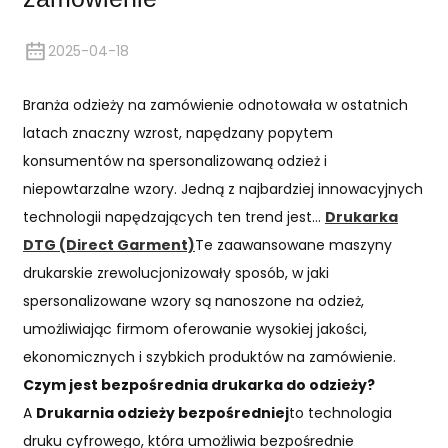
2025-04-18
Branża odzieży na zamówienie odnotowała w ostatnich
latach znaczny wzrost, napędzany popytem
konsumentów na spersonalizowaną odzież i
niepowtarzalne wzory. Jedną z najbardziej innowacyjnych
technologii napędzających ten trend jest…
Drukarka
DTG (Direct Garment)
Te zaawansowane maszyny
drukarskie zrewolucjonizowały sposób, w jaki
spersonalizowane wzory są nanoszone na odzież,
umożliwiając firmom oferowanie wysokiej jakości,
ekonomicznych i szybkich produktów na zamówienie.
Czym jest bezpośrednia drukarka do odzieży?
A
Drukarnia odzieży bezpośredniej
to technologia
druku cyfrowego, która umożliwia bezpośrednie