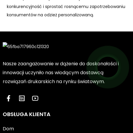
konkurencyjność i sprostać rosnącemu zapotrzebowaniu
konsumentów na odzież personalizowaną.
Nasze zaangażowanie w dążenie do doskonałości i
innowacji uczyniło nas wiodącym dostawcą
rozwiązań drukarskich na rynku światowym.
OBSŁUGA KLIENTA
Dom