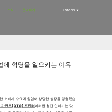
소식
문의하기
Korean
산업에 혁명을 일으키는 이유
대한 소비자 수요에 힘입어 상당한 성장을 경험했습
 가먼트(DTG) 프린터
이러한 첨단 인쇄기는 맞