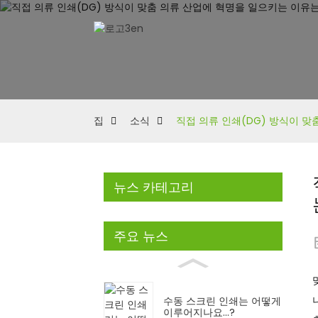
집
소식
직접 의류 인쇄(DG) 방식이 
뉴스 카테고리
주요 뉴스
수동 스크린 인쇄는 어떻게
이루어지나요...?