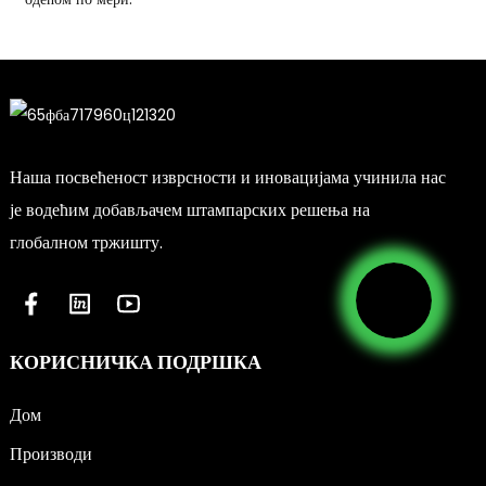
Наша посвећеност изврсности и иновацијама учинила нас
је водећим добављачем штампарских решења на
глобалном тржишту.
КОРИСНИЧКА ПОДРШКА
Дом
Производи