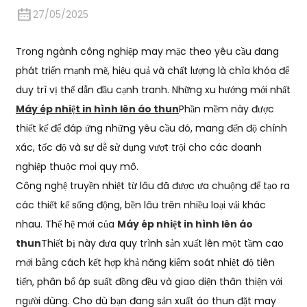
27/05/2025
Trong ngành công nghiệp may mặc theo yêu cầu đang
phát triển mạnh mẽ, hiệu quả và chất lượng là chìa khóa để
duy trì vị thế dẫn đầu cạnh tranh. Những xu hướng mới nhất
Máy ép nhiệt in hình lên áo thun
Phần mềm này được
thiết kế để đáp ứng những yêu cầu đó, mang đến độ chính
xác, tốc độ và sự dễ sử dụng vượt trội cho các doanh
nghiệp thuộc mọi quy mô.
Công nghệ truyền nhiệt từ lâu đã được ưa chuộng để tạo ra
các thiết kế sống động, bền lâu trên nhiều loại vải khác
nhau. Thế hệ mới của
Máy ép nhiệt in hình lên áo
thun
Thiết bị này đưa quy trình sản xuất lên một tầm cao
mới bằng cách kết hợp khả năng kiểm soát nhiệt độ tiên
tiến, phân bổ áp suất đồng đều và giao diện thân thiện với
người dùng. Cho dù bạn đang sản xuất áo thun đặt may