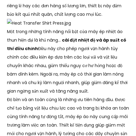
riêng lẻ hay các đơn hàng số lượng lớn, thiết bị này đảm
bảo kết quả nhất quán, chất lượng cao mọi lúc.
Một trong những tính năng nổi bật của máy ép nhiệt áo
thun hiện đại là khả năng...
cài đặt nhiệt độ và áp suất có
thể điều chỉnh
Điều này cho phép người vận hành tùy
chỉnh các điều kiện ép dựa trên các loại vải và vật liệu
chuyển khác nhau, giảm thiểu nguy cơ hư hỏng hoặc độ
bám dính kém. Ngoài ra, máy ép có thời gian làm nóng
nhanh và chu kỳ làm nguội nhanh, giúp giảm đáng kể thời
gian ngừng sản xuất và tăng năng suất.
Độ bền và an toàn cũng là những ưu tiên hàng đầu. Được
chế tạo bằng vật liệu chịu lực cao và trang bị khóa an toàn
cùng tính năng tự động tắt, máy ép áo này cung cấp môi
trường làm việc an toàn. Thiết kế tiện dụng giúp giảm mệt
mỏi cho người vận hành, lý tưởng cho các dây chuyền sản