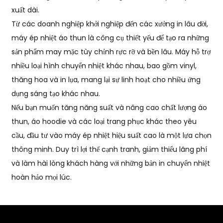
xuất dài.
Từ các doanh nghiệp khởi nghiệp đến các xưởng in lâu đời,
máy ép nhiệt áo thun là công cụ thiết yếu để tạo ra những
sản phẩm may mặc tùy chỉnh rực rỡ và bền lâu. Máy hỗ trợ
nhiều loại hình chuyển nhiệt khác nhau, bao gồm vinyl,
thăng hoa và in lụa, mang lại sự linh hoạt cho nhiều ứng
dụng sáng tạo khác nhau.
Nếu bạn muốn tăng năng suất và nâng cao chất lượng áo
thun, áo hoodie và các loại trang phục khác theo yêu
cầu, đầu tư vào máy ép nhiệt hiệu suất cao là một lựa chọn
thông minh. Duy trì lợi thế cạnh tranh, giảm thiểu lãng phí
và làm hài lòng khách hàng với những bản in chuyển nhiệt
hoàn hảo mọi lúc.