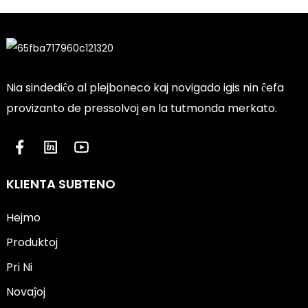
Nia sindediĉo al plejboneco kaj novigado igis nin ĉefa
provizanto de pressolvoj en la tutmonda merkato.
KLIENTA SUBTENO
Hejmo
Produktoj
Pri Ni
Novaĵoj