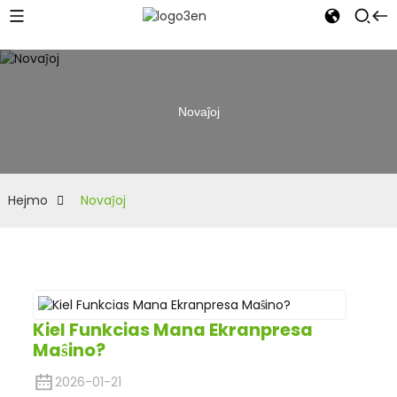
Novaĵoj
Hejmo
Novaĵoj
Kiel Funkcias Mana Ekranpresa
Maŝino?
2026-01-21