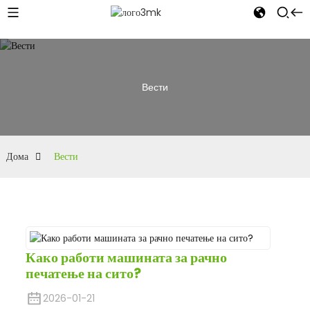
Вести
Дома
Вести
Како работи машината за рачно
печатење на сито?
2026-01-21