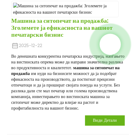
Машина за ситопечат на продажба:
Зголемете ја ефикасноста на вашиот
печатарски бизнис
2025-12-22
Во денешната конкурентна печатарска индустрија, наоѓањето
на вистинската опрема може да направи значителна разлика
во продуктивноста и квалитетот.
машина за ситопечат на
продажба
им нуди на бизнисите можност да ја подобрат
ефикасноста на производството, да постигнат прецизни
отпечатоци и да ја прошират својата понуда на услуги. Без
разлика дали сте мал печатар или голема производствена
компанија, инвестирањето во вистинската машина за
ситопечат може директно да влијае на растот и
профитабилноста на вашиот бизнис.
Види Детали