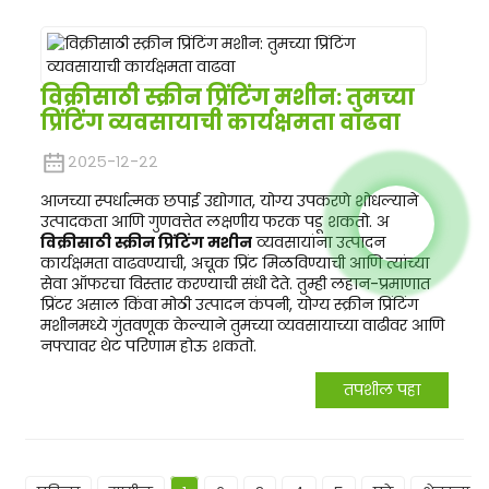
विक्रीसाठी स्क्रीन प्रिंटिंग मशीन: तुमच्या
प्रिंटिंग व्यवसायाची कार्यक्षमता वाढवा
२०२५-१२-२२
आजच्या स्पर्धात्मक छपाई उद्योगात, योग्य उपकरणे शोधल्याने
उत्पादकता आणि गुणवत्तेत लक्षणीय फरक पडू शकतो. अ
विक्रीसाठी स्क्रीन प्रिंटिंग मशीन
व्यवसायांना उत्पादन
कार्यक्षमता वाढवण्याची, अचूक प्रिंट मिळविण्याची आणि त्यांच्या
सेवा ऑफरचा विस्तार करण्याची संधी देते. तुम्ही लहान-प्रमाणात
प्रिंटर असाल किंवा मोठी उत्पादन कंपनी, योग्य स्क्रीन प्रिंटिंग
मशीनमध्ये गुंतवणूक केल्याने तुमच्या व्यवसायाच्या वाढीवर आणि
नफ्यावर थेट परिणाम होऊ शकतो.
तपशील पहा