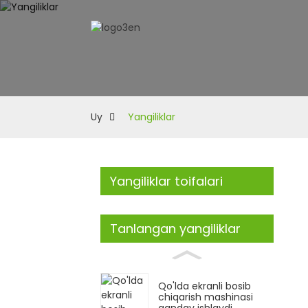
Uy
Yangiliklar
Yangiliklar toifalari
Tanlangan yangiliklar
Qo'lda ekranli bosib
chiqarish mashinasi
qanday ishlaydi...