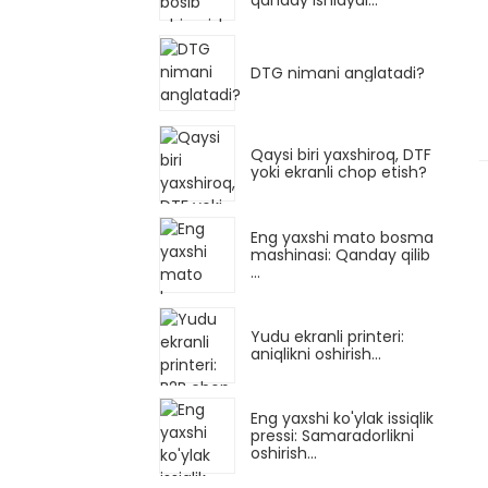
DTG nimani anglatadi?
Qaysi biri yaxshiroq, DTF
yoki ekranli chop etish?
Eng yaxshi mato bosma
mashinasi: Qanday qilib
...
Yudu ekranli printeri:
aniqlikni oshirish...
Eng yaxshi ko'ylak issiqlik
pressi: Samaradorlikni
oshirish...