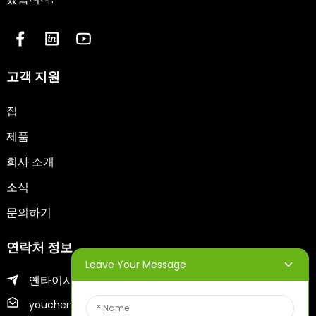
고객 지원
집
제품
회사 소개
소식
문의하기
연락처 정보
Leave Your Message
옌타이시 지푸구
youcheng@ytscreenprinter.com