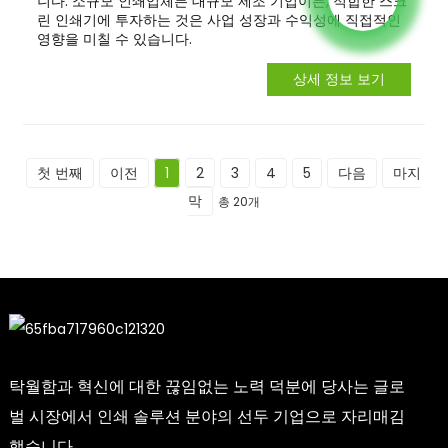
니다. 소규모 인쇄업체든 대규모 제조 기업이든, 적합한 스크
린 인쇄기에 투자하는 것은 사업 성장과 수익성에 직접적인
영향을 미칠 수 있습니다.
상세 정보 보기
첫 번째
이전
1
2
3
4
5
다음
마지
막
총 20개
탁월함과 혁신에 대한 끊임없는 노력 덕분에 당사는 글로
벌 시장에서 인쇄 솔루션 분야의 선두 기업으로 자리매김
했습니다.