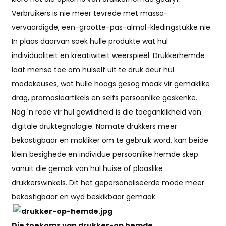
Verbruikers is nie meer tevrede met massa-
vervaardigde, een-grootte-pas-almal-kledingstukke nie.
In plaas daarvan soek hulle produkte wat hul
individualiteit en kreatiwiteit weerspieël. Drukkerhemde
laat mense toe om hulself uit te druk deur hul
modekeuses, wat hulle hoogs gesog maak vir gemaklike
drag, promosieartikels en selfs persoonlike geskenke.
Nog 'n rede vir hul gewildheid is die toeganklikheid van
digitale druktegnologie. Namate drukkers meer
bekostigbaar en makliker om te gebruik word, kan beide
klein besighede en individue persoonlike hemde skep
vanuit die gemak van hul huise of plaaslike
drukkerswinkels. Dit het gepersonaliseerde mode meer
bekostigbaar en wyd beskikbaar gemaak.
Die toekoms van drukker-op hemde