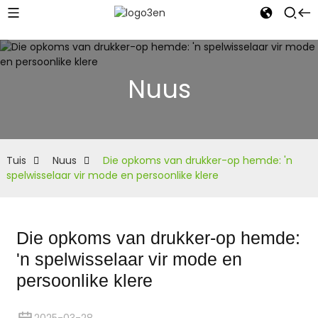
Nuus
Tuis
Nuus
Die opkoms van drukker-op hemde: 'n
spelwisselaar vir mode en persoonlike klere
Die opkoms van drukker-op hemde:
'n spelwisselaar vir mode en
persoonlike klere