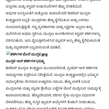
ವಸ್ತುಗಳು ಮತ್ತು ಕಸ್ಟಮ್ ಉಡುಗೊರೆಗಳಿಗೆ ಹೆಚ್ಚು ಬೇಡಿಕೆಯಿದೆ.
ಅವುಗಳ ಜನಪ್ರಿಯತೆಗೆ ಮತ್ತೊಂದು ಕಾರಣವೆಂದರೆ ಡಿಜಿಟಲ್ ಮುದ್ರಣ
ತಂತ್ರಜ್ಞಾನದ ಲಭ್ಯತೆ. ಮುದ್ರಕಗಳು ಹೆಚ್ಚು ಕೈಗೆಟುಕುವ ಮತ್ತು ಬಳಸಲು
ಸುಲಭವಾಗುತ್ತಿದ್ದಂತೆ, ಸಣ್ಣ ವ್ಯವಹಾರಗಳು ಮತ್ತು ವ್ಯಕ್ತಿಗಳು ಇಬ್ಬರೂ ತಮ್ಮ
ಮನೆಗಳಿಂದ ಅಥವಾ ಸ್ಥಳೀಯ ಮುದ್ರಣ ಅಂಗಡಿಗಳಿಂದ ಕಸ್ಟಮ್ ಶರ್ಟ್‌ಗಳನ್ನು
ರಚಿಸಬಹುದು. ಇದು ವೈಯಕ್ತಿಕಗೊಳಿಸಿದ ಫ್ಯಾಷನ್ ಅನ್ನು ಹೆಚ್ಚು ಕೈಗೆಟುಕುವಂತೆ
ಮತ್ತು ವ್ಯಾಪಕವಾಗಿ ಲಭ್ಯವಾಗುವಂತೆ ಮಾಡಿದೆ.
ಮುದ್ರಕ-ಆನ್ ಶರ್ಟ್‌ಗಳ ಭವಿಷ್ಯ
ಡಿಜಿಟಲ್ ಮುದ್ರಣ ತಂತ್ರಜ್ಞಾನ ಮುಂದುವರೆದಂತೆ, ಪ್ರಿಂಟರ್-ಆನ್ ಶರ್ಟ್‌ಗಳ
ಸಾಮರ್ಥ್ಯಗಳು ವಿಸ್ತರಿಸುವ ನಿರೀಕ್ಷೆಯಿದೆ. ಮುದ್ರಣ ತಂತ್ರಜ್ಞಾನದಲ್ಲಿನ ಭವಿಷ್ಯದ
ನಾವೀನ್ಯತೆಗಳು ವೇಗವಾದ ಉತ್ಪಾದನಾ ಸಮಯ, ಹೆಚ್ಚು ಬಾಳಿಕೆ ಬರುವ
ಮುದ್ರಣಗಳು ಮತ್ತು ವ್ಯಾಪಕ ಶ್ರೇಣಿಯ ಬಟ್ಟೆಗಳ ಮೇಲೆ ಮುದ್ರಿಸುವ ಸಾಮರ್ಥ್ಯಕ್ಕೆ
ಕಾರಣವಾಗಬಹುದು. ಹೆಚ್ಚುವರಿಯಾಗಿ, ಪರಿಸರ ಸ್ನೇಹಿ ಮುದ್ರಣ ವಿಧಾನಗಳ
ಬೆಳವಣಿಗೆಯು ಹೆಚ್ಚು ಸುಸ್ಥಿರ ಫ್ಯಾಷನ್ ಆಯ್ಕೆಗಳಿಗೆ ಕೊಡುಗೆ ನೀಡಬಹುದು,
ಗ್ರಾಹಕರು ಕನಿಷ್ಠ ಪರಿಸರ ಪ್ರಭಾವದೊಂದಿಗೆ ಕಸ್ಟಮ್ ಶರ್ಟ್‌ಗಳನ್ನು ರಚಿಸಲು