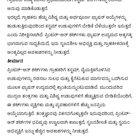
ಅನುವು ಮಾಡಿಕೊಡುತ್ತದೆ.
ಇದಲ್ಲದೆ, ಗ್ರಾಹಕರು ಹೆಚ್ಚು ವಿಶಿಷ್ಟ ಮತ್ತು ಅರ್ಥಪೂರ್ಣ ಫ್ಯಾಷನ್ ಆಯ್ಕೆಗಳನ್ನು
ಹುಡುಕುತ್ತಿರುವುದರಿಂದ ಕಸ್ಟಮ್ ಉಡುಪುಗಳಿಗೆ ಬೇಡಿಕೆ ಬೆಳೆಯುತ್ತಲೇ ಇರುತ್ತದೆ
ಎಂದು ನಿರೀಕ್ಷಿಸಲಾಗಿದೆ. ಪ್ರಿಂಟರ್-ಆನ್ ಶರ್ಟ್‌ಗಳು ಫ್ಯಾಷನ್ ಉದ್ಯಮದ ಅತ್ಯಗತ್ಯ
ಭಾಗವಾಗುವ ಸಾಧ್ಯತೆಯಿದೆ, ಇದು ಸೃಜನಶೀಲ ಅಭಿವ್ಯಕ್ತಿ ಮತ್ತು ಗ್ರಾಹಕೀಕರಣಕ್ಕೆ
ಅಂತ್ಯವಿಲ್ಲದ ಅವಕಾಶಗಳನ್ನು ನೀಡುತ್ತದೆ.
ತೀರ್ಮಾನ
ಪ್ರಿಂಟರ್-ಆನ್ ಶರ್ಟ್‌ಗಳು ಗ್ರಾಹಕರಿಗೆ ಕಸ್ಟಮ್, ವೈಯಕ್ತಿಕಗೊಳಿಸಿದ
ಉಡುಪುಗಳನ್ನು ರಚಿಸಲು ಸುಲಭ ಮತ್ತು ಕೈಗೆಟುಕುವ ಮಾರ್ಗವನ್ನು ಒದಗಿಸುವ
ಮೂಲಕ ಫ್ಯಾಷನ್ ಉದ್ಯಮದಲ್ಲಿ ಕ್ರಾಂತಿಯನ್ನುಂಟುಮಾಡಿವೆ. ಮುಂದುವರಿದ
ಮುದ್ರಣ ತಂತ್ರಗಳು ಮತ್ತು ವಿಶಿಷ್ಟ ಉಡುಪುಗಳಿಗೆ ಹೆಚ್ಚುತ್ತಿರುವ ಬೇಡಿಕೆಯೊಂದಿಗೆ,
ಈ ಶರ್ಟ್‌ಗಳು ವ್ಯಕ್ತಿಗಳು ಮತ್ತು ವ್ಯವಹಾರಗಳಿಗೆ ಹೆಚ್ಚು ಜನಪ್ರಿಯ
ಆಯ್ಕೆಯಾಗುತ್ತಿವೆ. ತಂತ್ರಜ್ಞಾನವು ವಿಕಸನಗೊಳ್ಳುತ್ತಲೇ ಇರುವುದರಿಂದ, ಪ್ರಿಂಟರ್-
ಆನ್ ಶರ್ಟ್‌ಗಳ ಭವಿಷ್ಯವು ಉಜ್ವಲವಾಗಿ ಕಾಣುತ್ತದೆ, ಸೃಜನಶೀಲತೆ ಮತ್ತು ಸ್ವಯಂ
ಅಭಿವ್ಯಕ್ತಿಗೆ ಇನ್ನೂ ಹೆಚ್ಚಿನ ಅವಕಾಶಗಳನ್ನು ನೀಡುತ್ತದೆ.