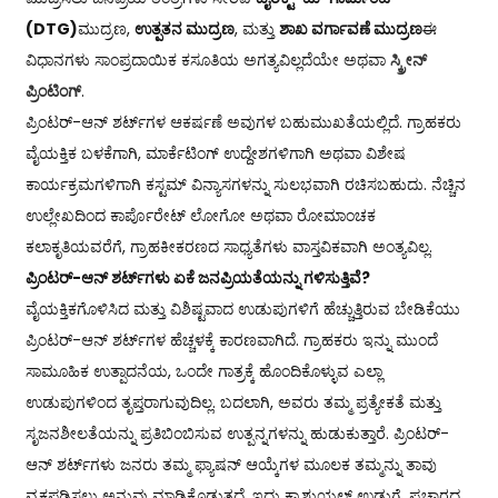
(DTG)
ಮುದ್ರಣ,
ಉತ್ಪತನ ಮುದ್ರಣ
, ಮತ್ತು
ಶಾಖ ವರ್ಗಾವಣೆ ಮುದ್ರಣ
ಈ
ವಿಧಾನಗಳು ಸಾಂಪ್ರದಾಯಿಕ ಕಸೂತಿಯ ಅಗತ್ಯವಿಲ್ಲದೆಯೇ ಅಥವಾ
ಸ್ಕ್ರೀನ್
ಪ್ರಿಂಟಿಂಗ್
.
ಪ್ರಿಂಟರ್-ಆನ್ ಶರ್ಟ್‌ಗಳ ಆಕರ್ಷಣೆ ಅವುಗಳ ಬಹುಮುಖತೆಯಲ್ಲಿದೆ. ಗ್ರಾಹಕರು
ವೈಯಕ್ತಿಕ ಬಳಕೆಗಾಗಿ, ಮಾರ್ಕೆಟಿಂಗ್ ಉದ್ದೇಶಗಳಿಗಾಗಿ ಅಥವಾ ವಿಶೇಷ
ಕಾರ್ಯಕ್ರಮಗಳಿಗಾಗಿ ಕಸ್ಟಮ್ ವಿನ್ಯಾಸಗಳನ್ನು ಸುಲಭವಾಗಿ ರಚಿಸಬಹುದು. ನೆಚ್ಚಿನ
ಉಲ್ಲೇಖದಿಂದ ಕಾರ್ಪೊರೇಟ್ ಲೋಗೋ ಅಥವಾ ರೋಮಾಂಚಕ
ಕಲಾಕೃತಿಯವರೆಗೆ, ಗ್ರಾಹಕೀಕರಣದ ಸಾಧ್ಯತೆಗಳು ವಾಸ್ತವಿಕವಾಗಿ ಅಂತ್ಯವಿಲ್ಲ.
ಪ್ರಿಂಟರ್-ಆನ್ ಶರ್ಟ್‌ಗಳು ಏಕೆ ಜನಪ್ರಿಯತೆಯನ್ನು ಗಳಿಸುತ್ತಿವೆ?
ವೈಯಕ್ತಿಕಗೊಳಿಸಿದ ಮತ್ತು ವಿಶಿಷ್ಟವಾದ ಉಡುಪುಗಳಿಗೆ ಹೆಚ್ಚುತ್ತಿರುವ ಬೇಡಿಕೆಯು
ಪ್ರಿಂಟರ್-ಆನ್ ಶರ್ಟ್‌ಗಳ ಹೆಚ್ಚಳಕ್ಕೆ ಕಾರಣವಾಗಿದೆ. ಗ್ರಾಹಕರು ಇನ್ನು ಮುಂದೆ
ಸಾಮೂಹಿಕ ಉತ್ಪಾದನೆಯ, ಒಂದೇ ಗಾತ್ರಕ್ಕೆ ಹೊಂದಿಕೊಳ್ಳುವ ಎಲ್ಲಾ
ಉಡುಪುಗಳಿಂದ ತೃಪ್ತರಾಗುವುದಿಲ್ಲ. ಬದಲಾಗಿ, ಅವರು ತಮ್ಮ ಪ್ರತ್ಯೇಕತೆ ಮತ್ತು
ಸೃಜನಶೀಲತೆಯನ್ನು ಪ್ರತಿಬಿಂಬಿಸುವ ಉತ್ಪನ್ನಗಳನ್ನು ಹುಡುಕುತ್ತಾರೆ. ಪ್ರಿಂಟರ್-
ಆನ್ ಶರ್ಟ್‌ಗಳು ಜನರು ತಮ್ಮ ಫ್ಯಾಷನ್ ಆಯ್ಕೆಗಳ ಮೂಲಕ ತಮ್ಮನ್ನು ತಾವು
ವ್ಯಕ್ತಪಡಿಸಲು ಅನುವು ಮಾಡಿಕೊಡುತ್ತದೆ, ಇದು ಕ್ಯಾಶುಯಲ್ ಉಡುಗೆ, ಪ್ರಚಾರದ