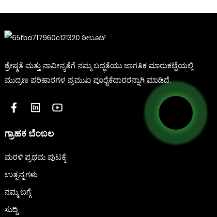
ಶ್ರೇಷ್ಠತೆ ಮತ್ತು ನಾವೀನ್ಯತೆಗೆ ನಮ್ಮ ಬದ್ಧತೆಯು ಜಾಗತಿಕ ಮಾರುಕಟ್ಟೆಯಲ್ಲಿ
ಮುದ್ರಣ ಪರಿಹಾರಗಳ ಪ್ರಮುಖ ಪೂರೈಕೆದಾರರನ್ನಾಗಿ ಮಾಡಿದೆ.
ಗ್ರಾಹಕ ಬೆಂಬಲ
ಮರಳಿ ಪ್ರಥಮ ಪುಟಕ್ಕೆ
ಉತ್ಪನ್ನಗಳು
ನಮ್ಮ ಬಗ್ಗೆ
ಸುದ್ದಿ