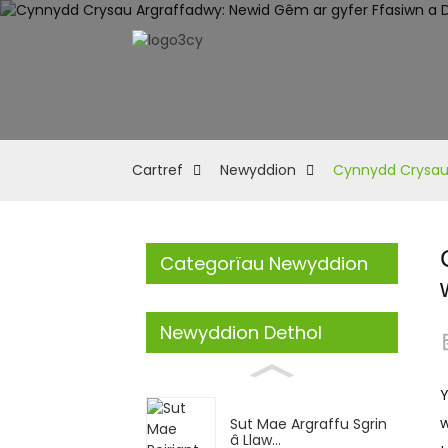
Cartref
Newyddion
Cynnydd Crysau 
Categorïau Newyddion
Newyddion Dethol
Y
w
Sut Mae Argraffu Sgrin
â Llaw...