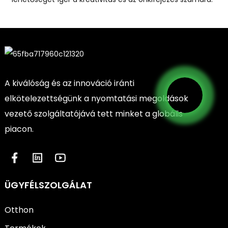
A kiválóság és az innováció iránti
elkötelezettségünk a nyomtatási megoldások
vezető szolgáltatójává tett minket a globális
piacon.
ÜGYFÉLSZOLGÁLAT
Otthon