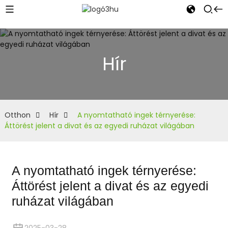
Hír
Otthon
Hír
A nyomtatható ingek térnyerése:
Áttörést jelent a divat és az egyedi ruházat világában
A nyomtatható ingek térnyerése:
Áttörést jelent a divat és az egyedi
ruházat világában