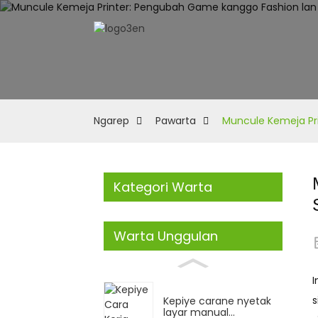
Ngarep
Pawarta
Muncule Kemeja Pr
Kategori Warta
Warta Unggulan
I
s
Kepiye carane nyetak
layar manual...